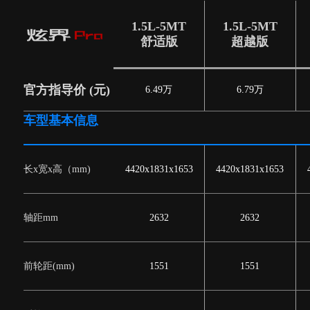
1.5L-5MT
1.5L-5MT
舒适版
超越版
官方指导价 (元)
6.49万
6.79万
车型基本信息
长x宽x高（mm)
4420x1831x1653
4420x1831x1653
轴距mm
2632
2632
前轮距(mm)
1551
1551