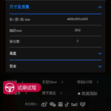
翼视界
车型Show
即刻GO车
翼享服务
携手翼起
凯翼国际
关注我们：